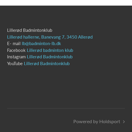
Lillerød Badmintonklub
Lillerød hallerne, Banevang 7, 3450 Allerød
E- mail
lb@badminton-lb.dk
Facebook
Lillerød badminton klub
Instagram
Lillerød Badmintonklub
YouTube
Lillerød Badmintonklub
Powered by Holdsport