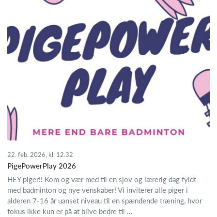
22. feb. 2026, kl. 12.32
PigePowerPlay 2026
HEY piger!! Kom og vær med til en sjov og lærerig dag fyldt
med badminton og nye venskaber! Vi inviterer alle piger i
alderen 7-16 år uanset niveau til en spændende træning, hvor
fokus ikke kun er på at blive bedre til ...