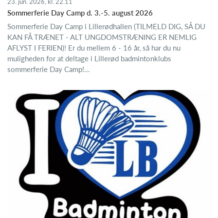
23. jun. 2026, kl. 22.11
Sommerferie Day Camp d. 3.-5. august 2026
Sommerferie Day Camp i Lillerødhallen (TILMELD DIG, SÅ DU
KAN FÅ TRÆNET - ALT UNGDOMSTRÆNING ER NEMLIG
AFLYST I FERIEN)! Er du mellem 6 - 16 år, så har du nu
muligheden for at deltage i Lillerød badmintonklubs
sommerferie Day Camp!...