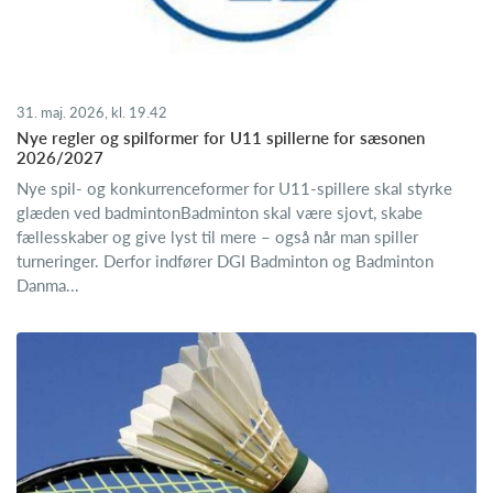
31. maj. 2026, kl. 19.42
Nye regler og spilformer for U11 spillerne for sæsonen
2026/2027
Nye spil- og konkurrenceformer for U11-spillere skal styrke
glæden ved badmintonBadminton skal være sjovt, skabe
fællesskaber og give lyst til mere – også når man spiller
turneringer. Derfor indfører DGI Badminton og Badminton
Danma...