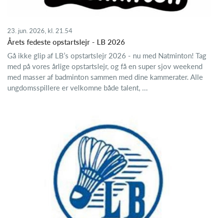
23. jun. 2026, kl. 21.54
Årets fedeste opstartslejr - LB 2026
Gå ikke glip af LB’s opstartslejr 2026 - nu med Natminton! Tag
med på vores årlige opstartslejr, og få en super sjov weekend
med masser af badminton sammen med dine kammerater. Alle
ungdomsspillere er velkomne både talent, ...