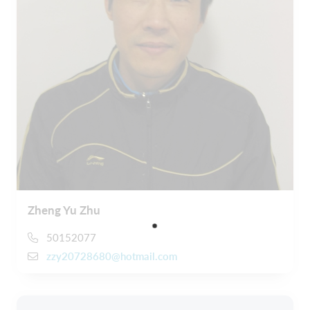
Zheng Yu Zhu
50152077
zzy20728680@hotmail.com