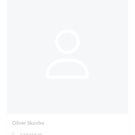
Oliver Skovbo
51936929