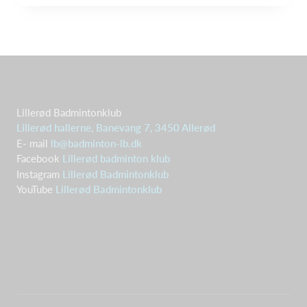
Lillerød Badmintonklub
Lillerød hallerne, Banevang 7, 3450 Allerød
E- mail
lb@badminton-lb.dk
Facebook
Lillerød badminton klub
Instagram
Lillerød Badmintonklub
YouTube
Lillerød Badmintonklub