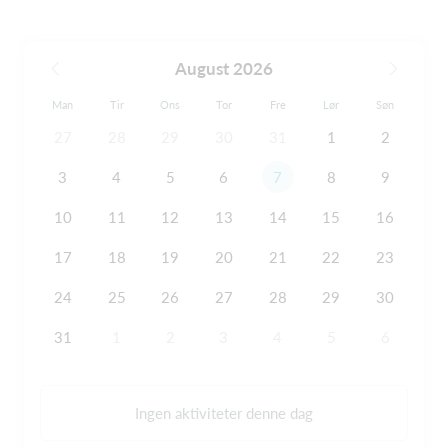
August 2026
Man
Tir
Ons
Tor
Fre
Lør
Søn
27
28
29
30
31
1
2
3
4
5
6
7
8
9
10
11
12
13
14
15
16
17
18
19
20
21
22
23
24
25
26
27
28
29
30
31
1
2
3
4
5
6
Ingen aktiviteter denne dag