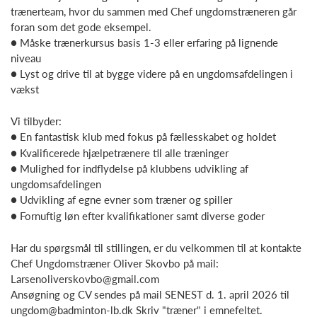
trænerteam, hvor du sammen med Chef ungdomstræneren går
foran som det gode eksempel.
● Måske trænerkursus basis 1-3 eller erfaring på lignende
niveau
● Lyst og drive til at bygge videre på en ungdomsafdelingen i
vækst
Vi tilbyder:
● En fantastisk klub med fokus på fællesskabet og holdet
● Kvalificerede hjælpetrænere til alle træninger
● Mulighed for indflydelse på klubbens udvikling af
ungdomsafdelingen
● Udvikling af egne evner som træner og spiller
● Fornuftig løn efter kvalifikationer samt diverse goder
Har du spørgsmål til stillingen, er du velkommen til at kontakte
Chef Ungdomstræner Oliver Skovbo på mail:
Larsenoliverskovbo@gmail.com
Ansøgning og CV sendes på mail SENEST d. 1. april 2026 til
ungdom@badminton-lb.dk Skriv "træner" i emnefeltet.