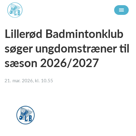
Lillerød Badmintonklub
søger ungdomstræner til
sæson 2026/2027
21. mar. 2026, kl. 10.55