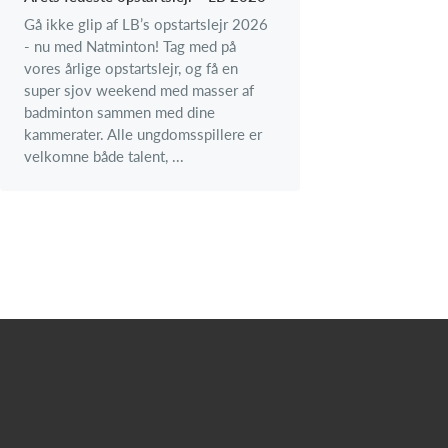
Gå ikke glip af LB’s opstartslejr 2026
- nu med Natminton! Tag med på
vores årlige opstartslejr, og få en
super sjov weekend med masser af
badminton sammen med dine
kammerater. Alle ungdomsspillere er
velkomne både talent, ...