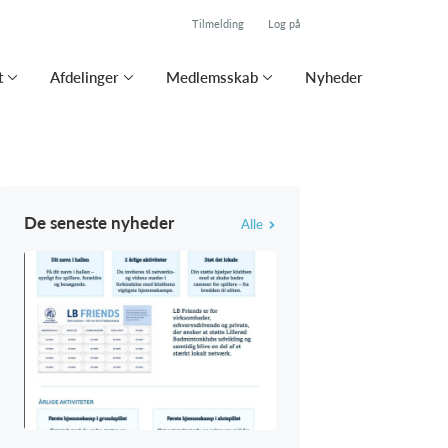
Tilmelding
Log på
t
Afdelinger
Medlemsskab
Nyheder
De seneste nyheder
Alle