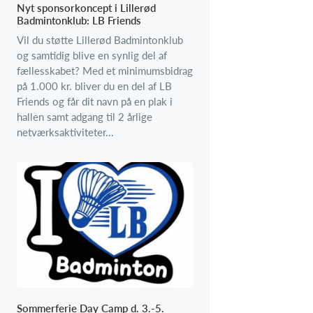
Nyt sponsorkoncept i Lillerød
Badmintonklub: LB Friends
Vil du støtte Lillerød Badmintonklub
og samtidig blive en synlig del af
fællesskabet? Med et minimumsbidrag
på 1.000 kr. bliver du en del af LB
Friends og får dit navn på en plak i
hallen samt adgang til 2 årlige
netværksaktiviteter...
Sommerferie Day Camp d. 3.-5.