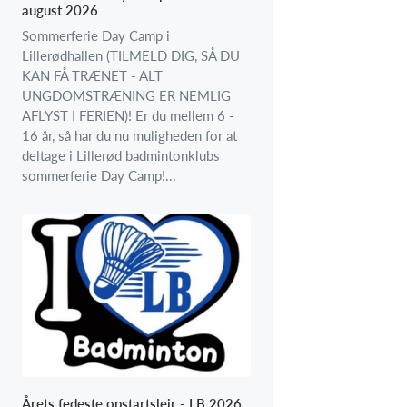
august 2026
Sommerferie Day Camp i
Lillerødhallen (TILMELD DIG, SÅ DU
KAN FÅ TRÆNET - ALT
UNGDOMSTRÆNING ER NEMLIG
AFLYST I FERIEN)! Er du mellem 6 -
16 år, så har du nu muligheden for at
deltage i Lillerød badmintonklubs
sommerferie Day Camp!...
Årets fedeste opstartslejr - LB 2026