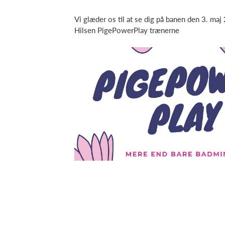
Vi glæder os til at se dig på banen den 3. maj
Hilsen PigePowerPlay trænerne