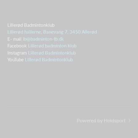
Lillerød Badmintonklub
Lillerød hallerne, Banevang 7, 3450 Allerød
E- mail
lb@badminton-lb.dk
Facebook
Lillerød badminton klub
Instagram
Lillerød Badmintonklub
YouTube
Lillerød Badmintonklub
Powered by Holdsport