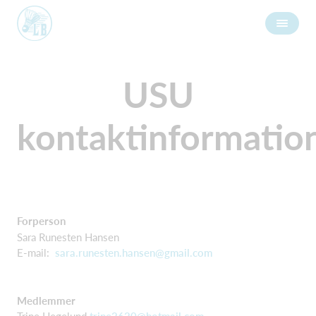
USU
kontaktinformatio
Forperson
Sara Runesten Hansen
E-mail:
sara.runesten.hansen@gmail.com
Medlemmer