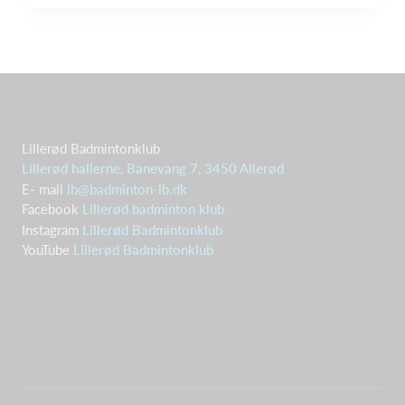
Lillerød Badmintonklub
Lillerød hallerne, Banevang 7, 3450 Allerød
E- mail
lb@badminton-lb.dk
Facebook
Lillerød badminton klub
Instagram
Lillerød Badmintonklub
YouTube
Lillerød Badmintonklub