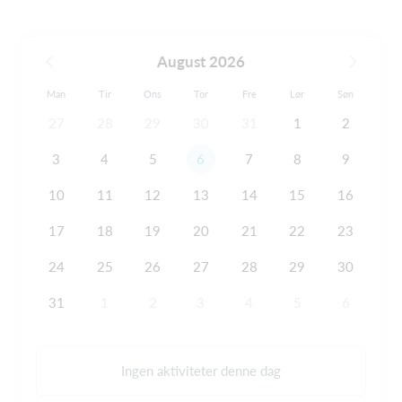
August 2026
Man
Tir
Ons
Tor
Fre
Lør
Søn
27
28
29
30
31
1
2
3
4
5
6
7
8
9
10
11
12
13
14
15
16
17
18
19
20
21
22
23
24
25
26
27
28
29
30
31
1
2
3
4
5
6
Ingen aktiviteter denne dag