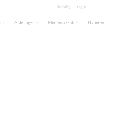
Tilmelding
Log på
t
Afdelinger
Medlemsskab
Nyheder