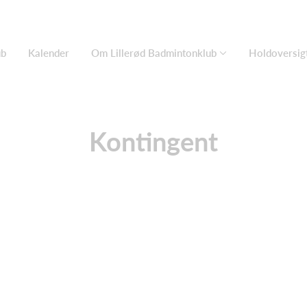
ub
Kalender
Om Lillerød Badmintonklub
Holdoversig
Kontingent