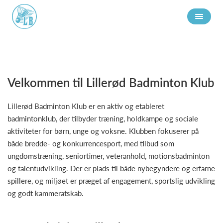
Velkommen til Lillerød Badminton Klub
Lillerød Badminton Klub er en aktiv og etableret
badmintonklub, der tilbyder træning, holdkampe og sociale
aktiviteter for børn, unge og voksne. Klubben fokuserer på
både bredde- og konkurrencesport, med tilbud som
ungdomstræning, seniortimer, veteranhold, motionsbadminton
og talentudvikling. Der er plads til både nybegyndere og erfarne
spillere, og miljøet er præget af engagement, sportslig udvikling
og godt kammeratskab.