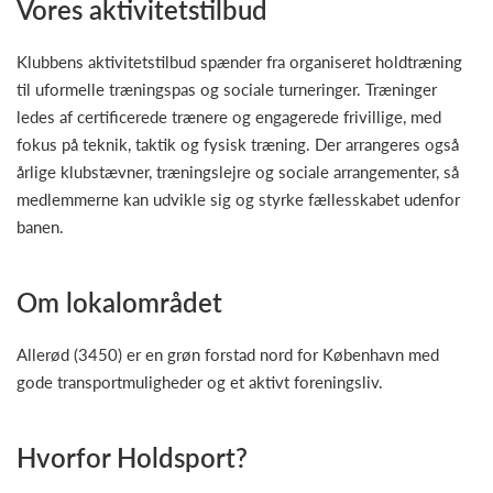
Vores aktivitetstilbud
Klubbens aktivitetstilbud spænder fra organiseret holdtræning
til uformelle træningspas og sociale turneringer. Træninger
ledes af certificerede trænere og engagerede frivillige, med
fokus på teknik, taktik og fysisk træning. Der arrangeres også
årlige klubstævner, træningslejre og sociale arrangementer, så
medlemmerne kan udvikle sig og styrke fællesskabet udenfor
banen.
Om lokalområdet
Allerød (3450) er en grøn forstad nord for København med
gode transportmuligheder og et aktivt foreningsliv.
Hvorfor Holdsport?