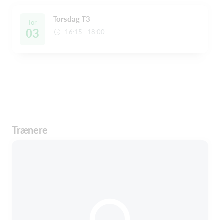
Torsdag T3
Tor
03
16:15 - 18:00
Trænere