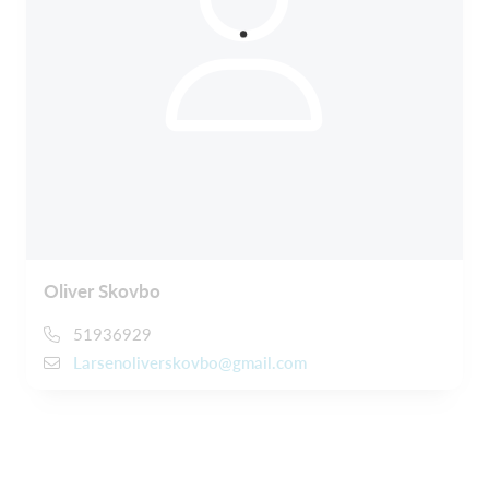
Oliver Skovbo
51936929
Larsenoliverskovbo@gmail.com