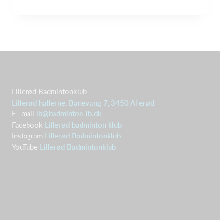
Lillerød Badmintonklub
Lillerød hallerne, Banevang 7, 3450 Allerød
E- mail
lb@badminton-lb.dk
Facebook
Lillerød badminton klub
Instagram
Lillerød Badmintonklub
YouTube
Lillerød Badmintonklub