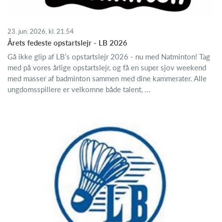
23. jun. 2026, kl. 21.54
Årets fedeste opstartslejr - LB 2026
Gå ikke glip af LB’s opstartslejr 2026 - nu med Natminton! Tag
med på vores årlige opstartslejr, og få en super sjov weekend
med masser af badminton sammen med dine kammerater. Alle
ungdomsspillere er velkomne både talent, ...