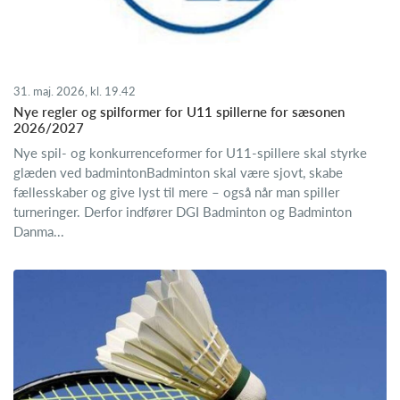
31. maj. 2026, kl. 19.42
Nye regler og spilformer for U11 spillerne for sæsonen
2026/2027
Nye spil- og konkurrenceformer for U11-spillere skal styrke
glæden ved badmintonBadminton skal være sjovt, skabe
fællesskaber og give lyst til mere – også når man spiller
turneringer. Derfor indfører DGI Badminton og Badminton
Danma...