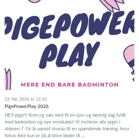
22. feb. 2026, kl. 12.32
PigePowerPlay 2026
HEY piger!! Kom og vær med til en sjov og lærerig dag fyldt
med badminton og nye venskaber! Vi inviterer alle piger i
alderen 7-16 år uanset niveau til en spændende træning, hvor
fokus ikke kun er på at blive bedre til ...