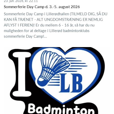
23. jun. 2026, kl. 22.11
Sommerferie Day Camp d. 3.-5. august 2026
Sommerferie Day Camp i Lillerødhallen (TILMELD DIG, SÅ DU
KAN FÅ TRÆNET - ALT UNGDOMSTRÆNING ER NEMLIG
AFLYST I FERIEN)! Er du mellem 6 - 16 år, så har du nu
muligheden for at deltage i Lillerød badmintonklubs
sommerferie Day Camp!...