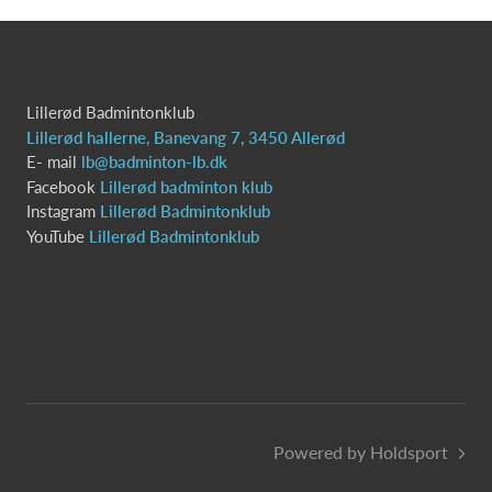
Lillerød Badmintonklub
Lillerød hallerne, Banevang 7, 3450 Allerød
E- mail
lb@badminton-lb.dk
Facebook
Lillerød badminton klub
Instagram
Lillerød Badmintonklub
YouTube
Lillerød Badmintonklub
Powered by Holdsport