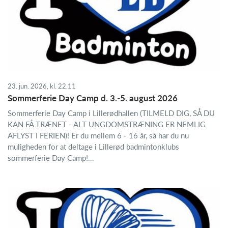
23. jun. 2026, kl. 22.11
Sommerferie Day Camp d. 3.-5. august 2026
Sommerferie Day Camp i Lillerødhallen (TILMELD DIG, SÅ DU
KAN FÅ TRÆNET - ALT UNGDOMSTRÆNING ER NEMLIG
AFLYST I FERIEN)! Er du mellem 6 - 16 år, så har du nu
muligheden for at deltage i Lillerød badmintonklubs
sommerferie Day Camp!...