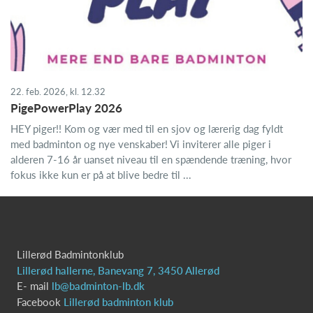
22. feb. 2026, kl. 12.32
PigePowerPlay 2026
HEY piger!! Kom og vær med til en sjov og lærerig dag fyldt
med badminton og nye venskaber! Vi inviterer alle piger i
alderen 7-16 år uanset niveau til en spændende træning, hvor
fokus ikke kun er på at blive bedre til ...
Lillerød Badmintonklub
Lillerød hallerne, Banevang 7, 3450 Allerød
E- mail
lb@badminton-lb.dk
Facebook
Lillerød badminton klub