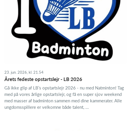
23. jun. 2026, kl. 21.54
Årets fedeste opstartslejr - LB 2026
Gå ikke glip af LB’s opstartslejr 2026 - nu med Natminton! Tag
med på vores årlige opstartslejr, og få en super sjov weekend
med masser af badminton sammen med dine kammerater. Alle
ungdomsspillere er velkomne både talent, ...