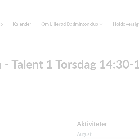
ub
Kalender
Om Lillerød Badmintonklub
Holdoversig
- Talent 1 Torsdag 14:30-
Aktiviteter
August