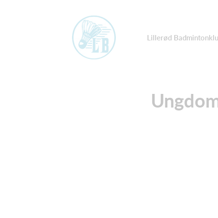
Lillerød Badmintonkl
Ungdom 