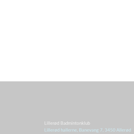
Lillerød Badmintonklub
Lillerød hallerne, Banevang 7, 3450 Allerød