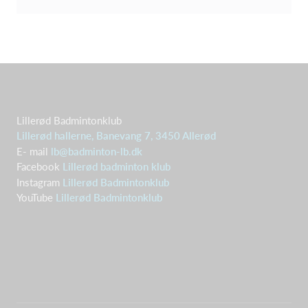
Lillerød Badmintonklub
Lillerød hallerne, Banevang 7, 3450 Allerød
E- mail
lb@badminton-lb.dk
Facebook
Lillerød badminton klub
Instagram
Lillerød Badmintonklub
YouTube
Lillerød Badmintonklub