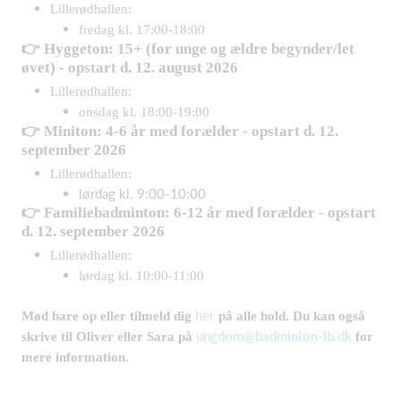
Lillerødhallen:
fredag kl. 17:00-18:00
👉 Hyggeton: 15+ (for unge og ældre begynder/let
øvet) - opstart d. 12. august 2026
Lillerødhallen:
onsdag kl. 18:00-19:00
👉 Miniton: 4-6 år med forælder - opstart d. 12.
september 2026
Lillerødhallen:
lørdag kl. 9:00-10:00
👉 Familiebadminton: 6-12 år med forælder - opstart
d. 12. september 2026
Lillerødhallen:
lørdag kl. 10:00-11:00
her
Mød bare op eller tilmeld dig
på alle hold. Du kan også
ungdom@badminton-lb.dk
skrive til Oliver eller Sara på
for
mere information.