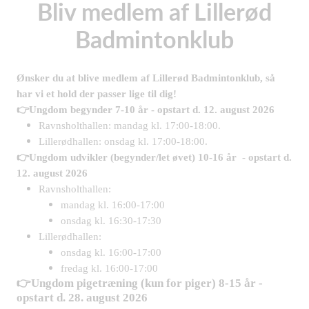
Bliv medlem af Lillerød
Badmintonklub
Ønsker du at blive medlem af Lillerød Badmintonklub, så
har vi et hold der passer lige til dig!
👉Ungdom begynder 7-10 år - opstart d. 12. august 2026
Ravnsholthallen: mandag kl. 17:00-18:00.
Lillerødhallen: onsdag kl. 17:00-18:00.
👉Ungdom udvikler (begynder/let øvet) 10-16 år
-
opstart d.
12. august 2026
Ravnsholthallen:
mandag kl. 16:00-17:00
onsdag kl. 16:30-17:30
Lillerødhallen:
onsdag kl. 16:00-17:00
fredag kl. 16:00-17:00
👉Ungdom pigetræning (kun for piger) 8-15 år -
opstart d. 28. august 2026