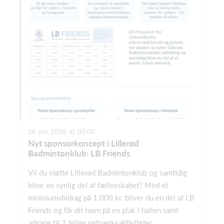
26. jun. 2026, kl. 00.00
Nyt sponsorkoncept i Lillerød
Badmintonklub: LB Friends
Vil du støtte Lillerød Badmintonklub og samtidig
blive en synlig del af fællesskabet? Med et
minimumsbidrag på 1.000 kr. bliver du en del af LB
Friends og får dit navn på en plak i hallen samt
adgang til 2 årlige netværksaktiviteter...