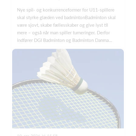
Nye spil- og konkurrenceformer for U11-spillere
skal styrke glæden ved badmintonBadminton skal
være sjovt, skabe fællesskaber og give lyst til
mere – også når man spiller turneringer. Derfor
indfører DGI Badminton og Badminton Danma...
10. apr. 2026, kl. 15.58